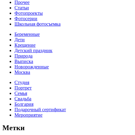
Прочее
Статьи
Фотопроекты
Фотосерии
Школьная фотосъемка
Беременные
Дети
Крещение
Детский праздник
Природа
Выписка
Новорожденные
Москва
Студия
Портрет
Семья
Свадьба
Болгария
Подарочный сертификат
Мероприятие
Метки