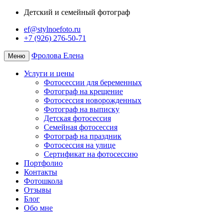
Детский и семейный фотограф
ef@stylnoefoto.ru
+7 (926) 276-50-71
Фролова Елена
Меню
Услуги и цены
Фотосессии для беременных
Фотограф на крещение
Фотосессия новорожденных
Фотограф на выписку
Детская фотосессия
Семейная фотосессия
Фотограф на праздник
Фотосессия на улице
Сертификат на фотосессию
Портфолио
Контакты
Фотошкола
Отзывы
Блог
Обо мне