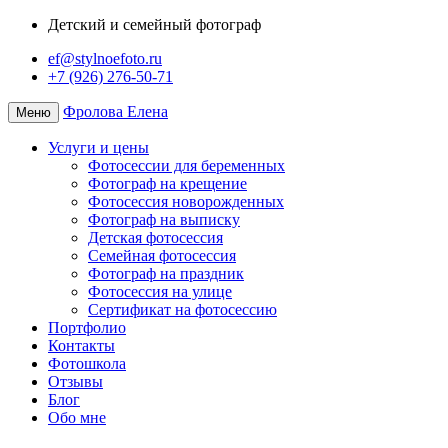
Детский и семейный фотограф
ef@stylnoefoto.ru
+7 (926) 276-50-71
Фролова Елена
Меню
Услуги и цены
Фотосессии для беременных
Фотограф на крещение
Фотосессия новорожденных
Фотограф на выписку
Детская фотосессия
Семейная фотосессия
Фотограф на праздник
Фотосессия на улице
Сертификат на фотосессию
Портфолио
Контакты
Фотошкола
Отзывы
Блог
Обо мне