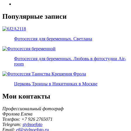
Популярные записи
Фотосессия для беременных. Светлана
Фотосессия для беременных. Любовь в фотостудии Air-
room
Церковь Троицы в Никитниках в Москве
Мои контакты
Профессиональный фотограф
Фролова Елена
Телефон: +7 926 2765071
Telegram:
stylnoefoto
Email:
ef@stylnoefoto.ru