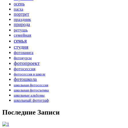
осень
пасха
портрет
праздник
природа
ретушь
семейная
семья
студия
фотокнига
фотокурсы
фотопроект
фотосессия
фотосессия в школе
фотошкола
школьная фотосессия
школьная фотосъемка
школьные альбомы
школьный фотограф
Последние Записи